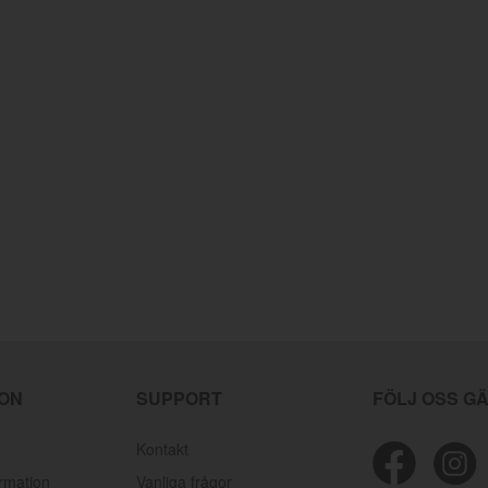
ION
SUPPORT
FÖLJ OSS G
Kontakt
ormation
Vanliga frågor