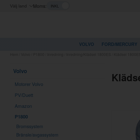
Moms:
Välj land
VOLVO
FORD/MERCURY
Hem
/
Volvo
/
P1800
/
Inredning
/
Inredning/Klädsel 1800ES
/
Klädsel 1800ES
Volvo
Kläds
Motorer Volvo
PV/Duett
Amazon
P1800
Bromssystem
Bränsle/avgassystem