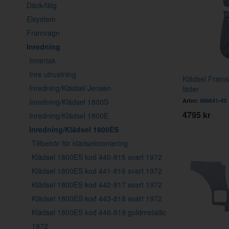
Däck/fälg
Elsystem
Framvagn
Inredning
Innertak
Inre utrustning
Klädsel Frams
Inredning/Klädsel Jensen
läder
Inredning/Klädsel 1800S
Artnr:
696641-43
4795 kr
Inredning/Klädsel 1800E
Inredning/Klädsel 1800ES
Tillbehör för klädselmontering
Klädsel 1800ES kod 440-815 svart 1972
Klädsel 1800ES kod 441-816 svart 1972
Klädsel 1800ES kod 442-817 svart 1972
Klädsel 1800ES kod 443-818 svart 1972
Klädsel 1800ES kod 446-819 guldmetallic
1972