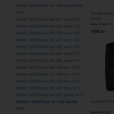
Klädsel 1800ES kod 447-820 guldmetallic
1972
Paneler Bakre
ljusblå
Klädsel 1800ES kod 448-821 svart 1972
Artnr:
696674-76
Klädsel 1800ES kod 449-822 svart 1972
1495 kr
Klädsel 1800ES kod 450-878 svart 1973
Klädsel 1800ES kod 451-879 svart 1973
Klädsel 1800ES kod 452-880 svart 1973
Klädsel 1800ES kod 453-881 svart 1973
Klädsel 1800ES kod 454-882 svart 1973
Klädsel 1800ES kod 456-884 brun 1973
Klädsel 1800ES kod 457-885 brun 1973
Klädsel 1800ES kod 458-886 brun 1973
Klädsel 1800ES kod 459-887 brun 1973
Klädsel 1800ES kod 460-888 ljusblå 1973
Innertak P180
Klädsel 1800ES kod 461-889 ljusblå
1973
Artnr:
694328S