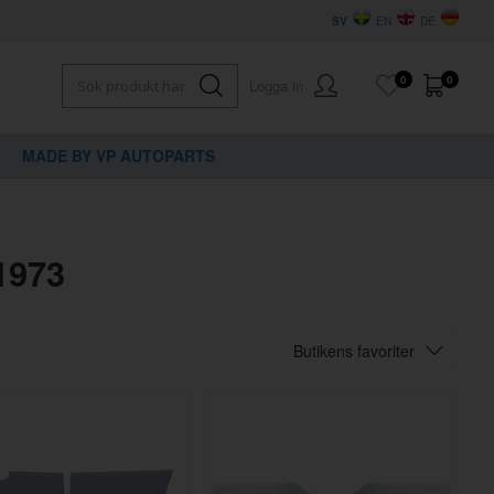
SV
EN
DE
0
0
Logga in
MADE BY VP AUTOPARTS
1973
Butikens favoriter