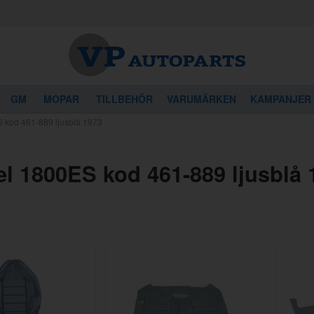
GM
MOPAR
TILLBEHÖR
VARUMÄRKEN
KAMPANJER
 kod 461-889 ljusblå 1973
el 1800ES kod 461-889 ljusblå 