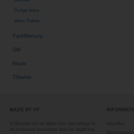
Övriga Volvo
Volvo Traktor
Ford/Mercury
GM
Mopar
Tillbehör
MADE BY VP
INFORMAT
Vi tillverkar och tar själva fram nya verktyg för
Köpvillkor
att producera reservdelar som har utgått hos
Betalningsinf