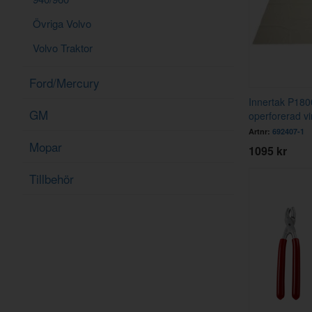
Övriga Volvo
Volvo Traktor
Ford/Mercury
Innertak P180
GM
operforerad vi
Artnr:
692407-1
Mopar
1095 kr
Tillbehör