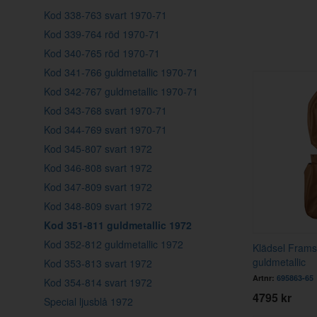
Kod 338-763 svart 1970-71
Kod 339-764 röd 1970-71
Kod 340-765 röd 1970-71
Kod 341-766 guldmetallic 1970-71
Kod 342-767 guldmetallic 1970-71
Kod 343-768 svart 1970-71
Kod 344-769 svart 1970-71
Kod 345-807 svart 1972
Kod 346-808 svart 1972
Kod 347-809 svart 1972
Kod 348-809 svart 1972
Kod 351-811 guldmetallic 1972
Kod 352-812 guldmetallic 1972
Klädsel Fram
guldmetallic
Kod 353-813 svart 1972
Artnr:
695863-65
Kod 354-814 svart 1972
4795 kr
Special ljusblå 1972