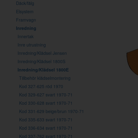
Däck/fälg
Elsystem
Framvagn
Inredning
Innertak
Inre utrustning
Inredning/Klädsel Jensen
Inredning/Klädsel 1800S
Inredning/Klädsel 1800E
Tillbehör klädselmontering
Kod 327-625 röd 1970
Kod 329-627 svart 1970-71
Kod 330-628 svart 1970-71
Kod 331-629 beige/brun 1970-71
Kod 335-633 svart 1970-71
Kod 336-634 svart 1970-71
Kod 337-762 svart 1970-71