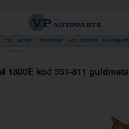
GM
MOPAR
TILLBEHÖR
VARUMÄRKEN
KAMPANJER
dmetallic 1972
el 1800E kod 351-811 guldmetal