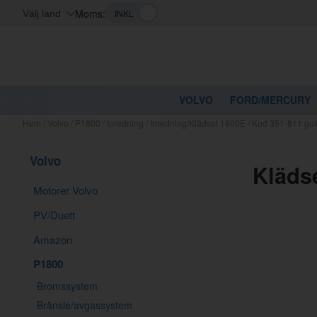
Moms:
Välj land
VOLVO
FORD/MERCURY
Hem
/
Volvo
/
P1800
/
Inredning
/
Inredning/Klädsel 1800E
/
Kod 351-811 gul
Volvo
Kläds
Motorer Volvo
PV/Duett
Amazon
P1800
Bromssystem
Bränsle/avgassystem