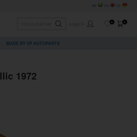
SV
EN
DE
0
0
Logga in
MADE BY VP AUTOPARTS
lic 1972