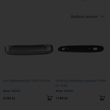
Butikens favoriter
Hus Skyltbelysning P1800 ch-4199
Packning Skyltbelysningskåpa P1800
ch -4199
Artnr:
665450
Artnr:
665454
2195 kr
1195 kr