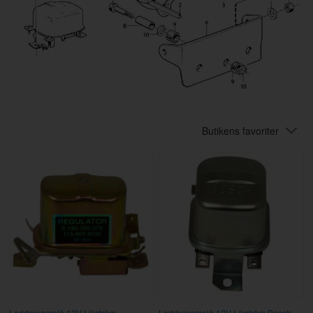
Butikens favoriter
Laddningsrelä 12V Likström
Laddningsrelä 12V Likström Bosch