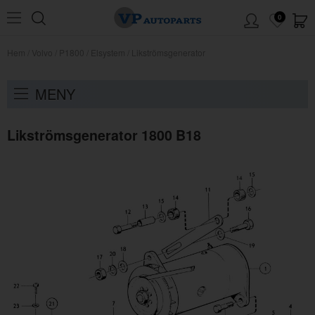
0
Hem
/
Volvo
/
P1800
/
Elsystem
/
Likströmsgenerator
MENY
Likströmsgenerator 1800 B18