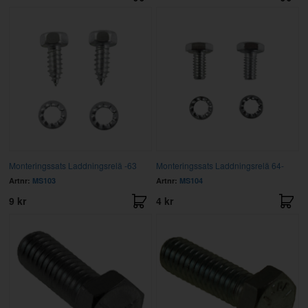
Monteringssats Laddningsrelä -63
Monteringssats Laddningsrelä 64-
Artnr:
MS103
Artnr:
MS104
9 kr
4 kr