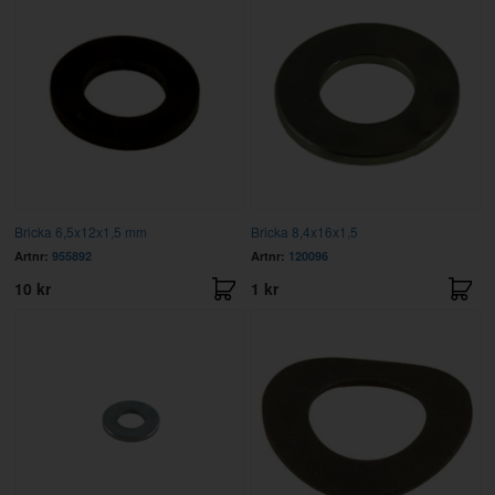
Bricka 6,5x12x1,5 mm
Bricka 8,4x16x1,5
Artnr:
955892
Artnr:
120096
10 kr
1 kr