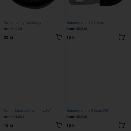
Genomföring Kaross gummi
Gummiklamma 11,1mm
Artnr:
40136
Artnr:
952626
32 kr
15 kr
Gummiklamma 7,90mm 5/16"
Gummiklamma 9,5mm 3/8"
Artnr:
952624
Artnr:
952625
18 kr
15 kr