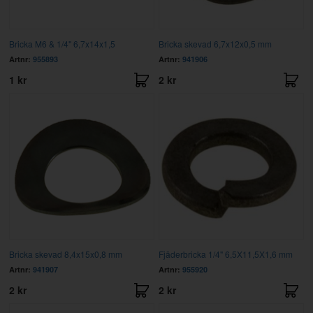
Bricka M6 & 1/4" 6,7x14x1,5
Bricka skevad 6,7x12x0,5 mm
Artnr:
955893
Artnr:
941906
1 kr
2 kr
Bricka skevad 8,4x15x0,8 mm
Fjäderbricka 1/4" 6,5X11,5X1,6 mm
Artnr:
941907
Artnr:
955920
2 kr
2 kr