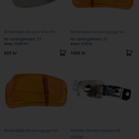
Blinkersglas Amazon vit/vit Hö
Blinkersglas Amazon gul/gul Vä
Nr i sprängskissen: 21
Nr i sprängskissen: 21
Artnr:
668912V
Artnr:
673238
625 kr
1095 kr
Blinkersglas Amazon gul/gul Hö
Reflektor Blinkers Amazon 62-
Vänster