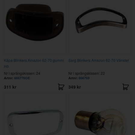
Kåpa Blinkers Amazon 62-70 gummi
Sarg Blinkers Amazon 62-70 Vänster
Hö
Nr i sprängskissen: 24
Nr i sprängskissen: 22
Artnr:
666776OE
Artnr:
666769
311 kr
349 kr