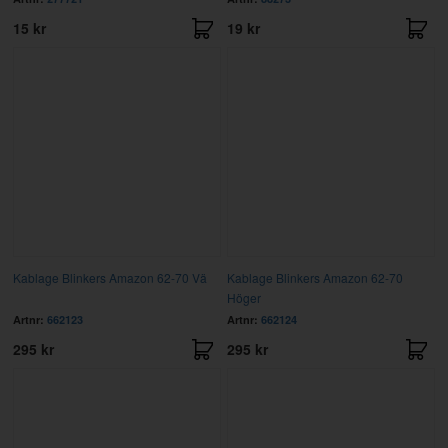
15 kr
19 kr
Kablage Blinkers Amazon 62-70 Vä
Kablage Blinkers Amazon 62-70
Höger
Artnr:
662123
Artnr:
662124
295 kr
295 kr