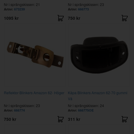
Nr i sprängskissen: 21
Nr i sprängskissen: 23
Artnr:
673239
Artnr:
666773
1095 kr
750 kr
Reflektor Blinkers Amazon 62- Höger
Kåpa Blinkers Amazon 62-70 gummi
Vä
Nr i sprängskissen: 23
Nr i sprängskissen: 24
Artnr:
666774
Artnr:
666775OE
750 kr
311 kr