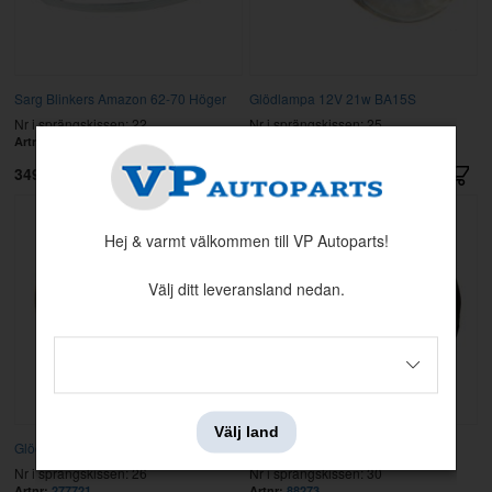
Sarg Blinkers Amazon 62-70 Höger
Glödlampa 12V 21w BA15S
Nr i sprängskissen: 22
Nr i sprängskissen: 25
Artnr:
666770
Artnr:
277724
349 kr
15 kr
Hej & varmt välkommen till VP Autoparts!
Välj ditt leveransland nedan.
Välj land
Glödlampa 12V 25w BA15S
Genomföring gummi
Nr i sprängskissen: 26
Nr i sprängskissen: 30
Artnr:
277721
Artnr:
88273