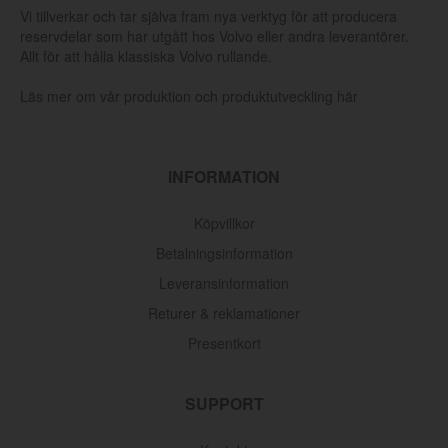
Vi tillverkar och tar själva fram nya verktyg för att producera
reservdelar som har utgått hos Volvo eller andra leverantörer.
Allt för att hålla klassiska Volvo rullande.
Läs mer om vår produktion och produktutveckling här
INFORMATION
Köpvillkor
Betalningsinformation
Leveransinformation
Returer & reklamationer
Presentkort
SUPPORT