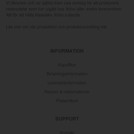
Vi tillverkar och tar själva fram nya verktyg för att producera
reservdelar som har utgått hos Volvo eller andra leverantörer.
Allt för att hålla klassiska Volvo rullande.
Läs mer om vår produktion och produktutveckling här
INFORMATION
Köpvillkor
Betalningsinformation
Leveransinformation
Returer & reklamationer
Presentkort
SUPPORT
Kontakt