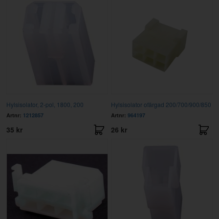
Hylsisolator, 2-pol, 1800, 200
Hylsisolator ofärgad 200/700/900/850
Artnr:
1212857
Artnr:
964197
35 kr
26 kr