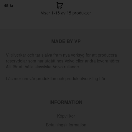
45 kr
Visar
1-15
av
15
produkter
MADE BY VP
Vi tillverkar och tar själva fram nya verktyg för att producera
reservdelar som har utgått hos Volvo eller andra leverantörer.
Allt för att hålla klassiska Volvo rullande.
Läs mer om vår produktion och produktutveckling här
INFORMATION
Köpvillkor
Betalningsinformation