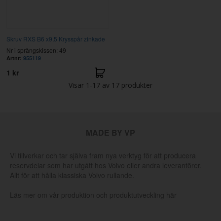
Skruv RXS B6 x9,5 Krysspår zinkade
Nr i sprängskissen: 49
Artnr:
955119
1 kr
Visar
1-17
av
17
produkter
MADE BY VP
Vi tillverkar och tar själva fram nya verktyg för att producera
reservdelar som har utgått hos Volvo eller andra leverantörer.
Allt för att hålla klassiska Volvo rullande.
Läs mer om vår produktion och produktutveckling här