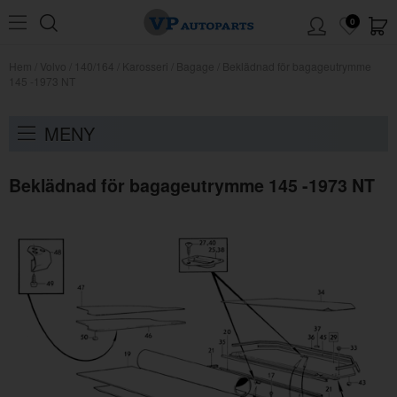
0
Hem
/
Volvo
/
140/164
/
Karosseri
/
Bagage
/
Beklädnad för bagageutrymme
145 -1973 NT
MENY
Beklädnad för bagageutrymme 145 -1973 NT