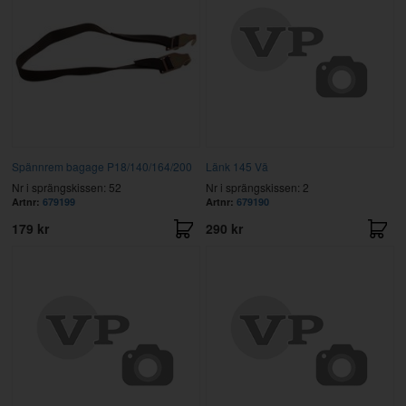
Spännrem bagage P18/140/164/200
Länk 145 Vä
Nr i sprängskissen: 52
Nr i sprängskissen: 2
Artnr:
679199
Artnr:
679190
179 kr
290 kr