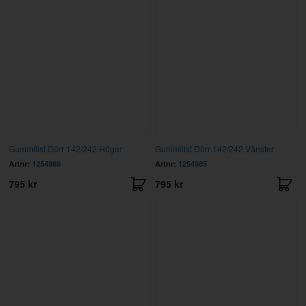
Gummilist Dörr 142/242 Höger
Gummilist Dörr 142/242 Vänster
Artnr:
1254986
Artnr:
1254985
795 kr
795 kr