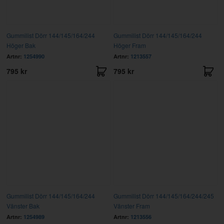
Gummilist Dörr 144/145/164/244
Gummilist Dörr 144/145/164/244
Höger Bak
Höger Fram
Artnr:
1254990
Artnr:
1213557
795 kr
795 kr
Gummilist Dörr 144/145/164/244
Gummilist Dörr 144/145/164/244/245
Vänster Bak
Vänster Fram
Artnr:
1254989
Artnr:
1213556