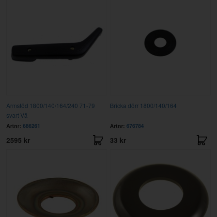
Armstöd 1800/140/164/240 71-79
Bricka dörr 1800/140/164
svart Vä
Artnr:
686261
Artnr:
676784
2595 kr
33 kr