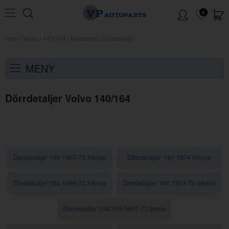
0
Hem
/
Volvo
/
140/164
/
Karosseri
/
Dörrdetaljer
MENY
Dörrdetaljer Volvo 140/164
Dörrdetaljer 140 1967-73 främre
Dörrdetaljer 140 1974 främre
Dörrdetaljer 164 1969-73 främre
Dörrdetaljer 164 1974-75 främre
Dörrdetaljer 144/145 1967-73 bakre