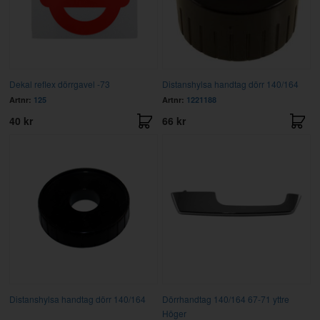
Dekal reflex dörrgavel -73
Distanshylsa handtag dörr 140/164
Artnr:
125
Artnr:
1221188
40 kr
66 kr
Distanshylsa handtag dörr 140/164
Dörrhandtag 140/164 67-71 yttre
Höger