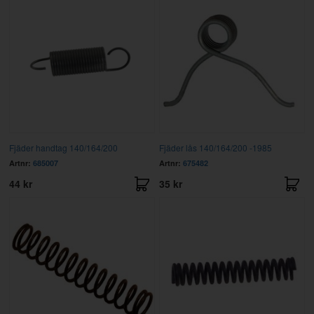
Fjäder handtag 140/164/200
Fjäder lås 140/164/200 -1985
Artnr:
685007
Artnr:
675482
44 kr
35 kr