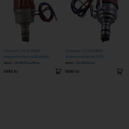
Fördelare 123 B18/B20 -
Fördelare 123 B18/B20 -
programmerbar via Bluetooth
programmerbar via USB
Artnr:
123-B20TunePlus
Artnr:
123-B20Tune
5495 kr
5095 kr