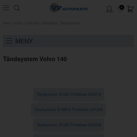
0
Hem
/
Volvo
/
140/164
/
Elsystem
/
Tändsystem
MENY
Tändsystem Volvo 140
Tändsystem B18A Fördelare 240214
Tändsystem B18B/D Fördelare 241298
Tändsystem B18D Fördelare 240208