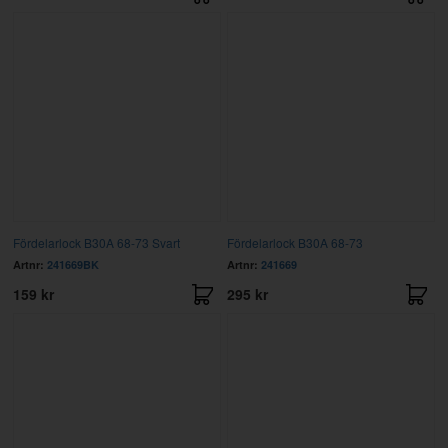
Fördelarlock B30A 68-73 Svart
Fördelarlock B30A 68-73
Artnr:
241669BK
Artnr:
241669
159 kr
295 kr