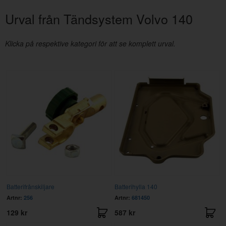
Urval från Tändsystem Volvo 140
Klicka på respektive kategori för att se komplett urval.
Batterifrånskiljare
Batterihylla 140
Artnr:
256
Artnr:
681450
129 kr
587 kr