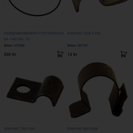
Hastighetsmätarwire PV/210/Amazon
Klammer 12x6,4 mm
64-/140/164 -72
Artnr:
670506
Artnr:
951191
350 kr
13 kr
Klammer 7x6,4 mm
Klammer ledningar