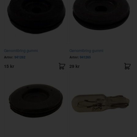
Genomföring gummi
Genomföring gummi
Artnr:
941262
Artnr:
941265
15 kr
29 kr