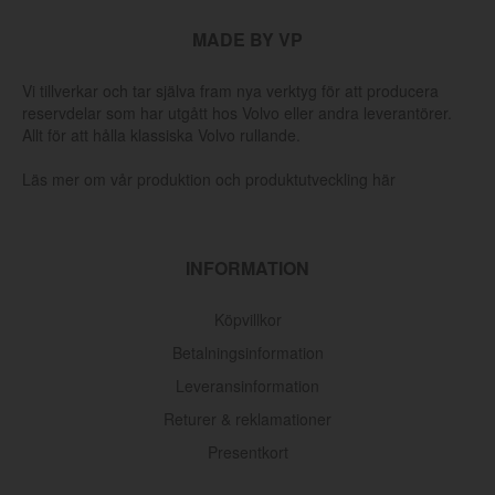
MADE BY VP
Vi tillverkar och tar själva fram nya verktyg för att producera
reservdelar som har utgått hos Volvo eller andra leverantörer.
Allt för att hålla klassiska Volvo rullande.
Läs mer om vår produktion och produktutveckling här
INFORMATION
Köpvillkor
Betalningsinformation
Leveransinformation
Returer & reklamationer
Presentkort