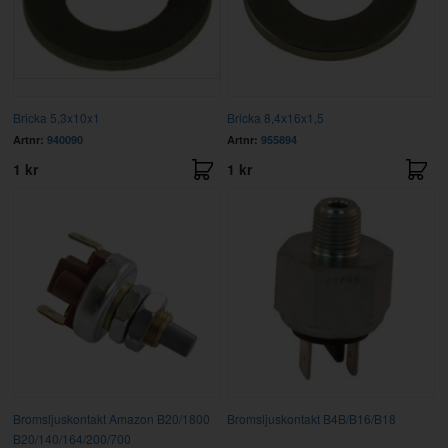
Bricka 5,3x10x1
Bricka 8,4x16x1,5
Artnr:
940090
Artnr:
955894
1 kr
1 kr
Bromsljuskontakt Amazon B20/1800
Bromsljuskontakt B4B/B16/B18
B20/140/164/200/700