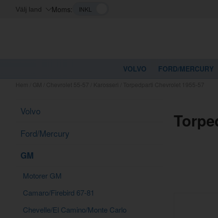
Moms:
Välj land
VOLVO
FORD/MERCURY
Hem
/
GM
/
Chevrolet 55-57
/
Karosseri
/
Torpedparti Chevrolet 1955-57
Volvo
Torpe
Ford/Mercury
GM
Motorer GM
Camaro/Firebird 67-81
Chevelle/El Camino/Monte Carlo