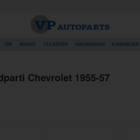
GM
MOPAR
TILLBEHÖR
VARUMÄRKEN
KAMPANJER
dparti Chevrolet 1955-57