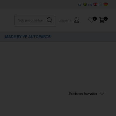
SV
EN
DE
0
0
Logga in
MADE BY VP AUTOPARTS
Butikens favoriter