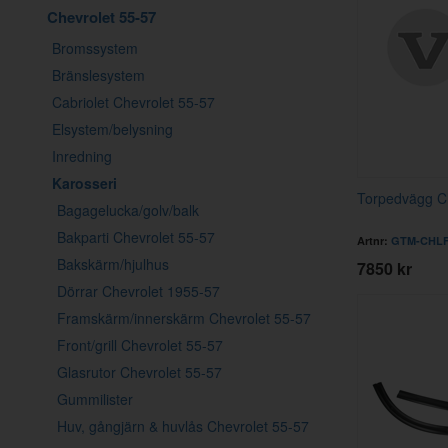
Chevrolet 55-57
Bromssystem
Bränslesystem
Cabriolet Chevrolet 55-57
Elsystem/belysning
Inredning
Karosseri
Torpedvägg Ch
Bagagelucka/golv/balk
Bakparti Chevrolet 55-57
Artnr:
GTM-CHL
Bakskärm/hjulhus
7850 kr
Dörrar Chevrolet 1955-57
Framskärm/innerskärm Chevrolet 55-57
Front/grill Chevrolet 55-57
Glasrutor Chevrolet 55-57
Gummilister
Huv, gångjärn & huvlås Chevrolet 55-57