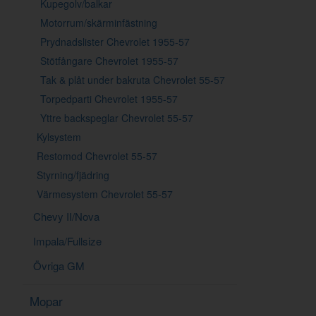
Kupegolv/balkar
Motorrum/skärminfästning
Prydnadslister Chevrolet 1955-57
Stötfångare Chevrolet 1955-57
Tak & plåt under bakruta Chevrolet 55-57
Torpedparti Chevrolet 1955-57
Yttre backspeglar Chevrolet 55-57
Kylsystem
Restomod Chevrolet 55-57
Styrning/fjädring
Värmesystem Chevrolet 55-57
Chevy II/Nova
Impala/Fullsize
Övriga GM
Mopar