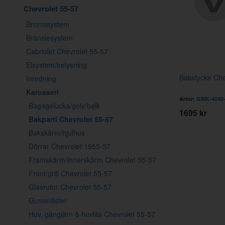
Chevrolet 55-57
Bromssystem
Bränslesystem
Cabriolet Chevrolet 55-57
Elsystem/belysning
Bakstycke Che
Inredning
Karosseri
Artnr:
GMK-4040-
Bagagelucka/golv/balk
1695 kr
Bakparti Chevrolet 55-57
Bakskärm/hjulhus
Dörrar Chevrolet 1955-57
Framskärm/innerskärm Chevrolet 55-57
Front/grill Chevrolet 55-57
Glasrutor Chevrolet 55-57
Gummilister
Huv, gångjärn & huvlås Chevrolet 55-57