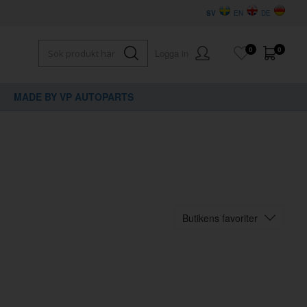
SV
EN
DE
0
0
Logga in
MADE BY VP AUTOPARTS
Butikens favoriter