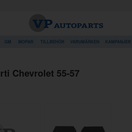
GM
MOPAR
TILLBEHÖR
VARUMÄRKEN
KAMPANJER
ti Chevrolet 55-57