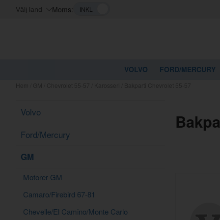
Moms:
Välj land
VOLVO
FORD/MERCURY
Hem
/
GM
/
Chevrolet 55-57
/
Karosseri
/
Bakparti Chevrolet 55-57
Volvo
Bakpar
Ford/Mercury
GM
Motorer GM
Camaro/Firebird 67-81
Chevelle/El Camino/Monte Carlo