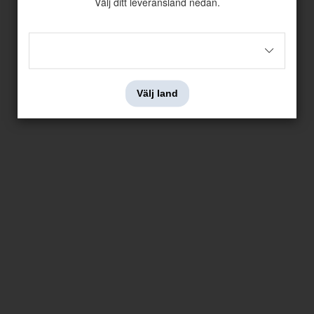
Välj ditt leveransland nedan.
Välj land