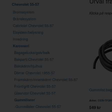
Urval f
Chevrolet 55-57
Bromssystem
Klicka på respe
Bränslesystem
Cabriolet Chevrolet 55-57
Elsystem/belysning
Inredning
Karosseri
Bagagelucka/golv/balk
Bakparti Chevrolet 55-57
Bakskärm/hjulhus
Dörrar Chevrolet 1955-57
Framskärm/innerskärm Chevrolet 55-57
Front/grill Chevrolet 55-57
Gummilist bag
Glasrutor Chevrolet 55-57
Gummilister
Artnr:
OER-TF30
Gummilister Chevrolet 55-57
549 kr