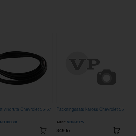
t vindruta Chevrolet 55-57
Packningssats kaross Chevrolet 55
-TF300088
Artnr:
MON-C175
349 kr