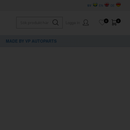
SV
EN
DE
0
0
Logga in
MADE BY VP AUTOPARTS