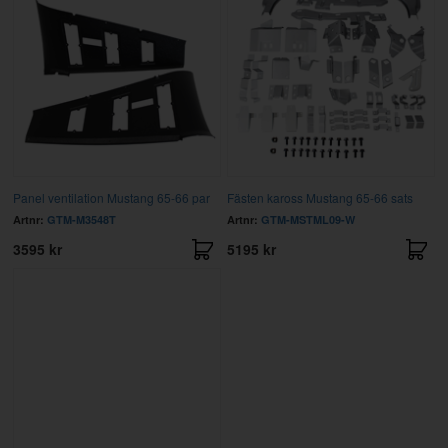
Panel ventilation Mustang 65-66 par
Fästen kaross Mustang 65-66 sats
Artnr:
GTM-M3548T
Artnr:
GTM-MSTML09-W
3595 kr
5195 kr