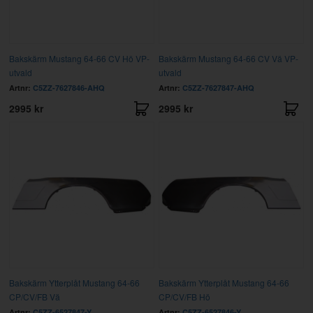
Bakskärm Mustang 64-66 CV Hö VP-
Bakskärm Mustang 64-66 CV Vä VP-
utvald
utvald
Artnr:
C5ZZ-7627846-AHQ
Artnr:
C5ZZ-7627847-AHQ
2995 kr
2995 kr
Bakskärm Ytterplåt Mustang 64-66
Bakskärm Ytterplåt Mustang 64-66
CP/CV/FB Vä
CP/CV/FB Hö
Artnr:
C5ZZ-6527847-Y
Artnr:
C5ZZ-6527846-Y