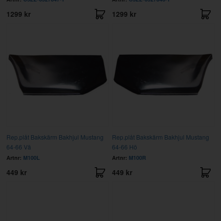
1299 kr
1299 kr
Rep.plåt Bakskärm Bakhjul Mustang
Rep.plåt Bakskärm Bakhjul Mustang
64-66 Vä
64-66 Hö
Artnr:
M100L
Artnr:
M100R
449 kr
449 kr