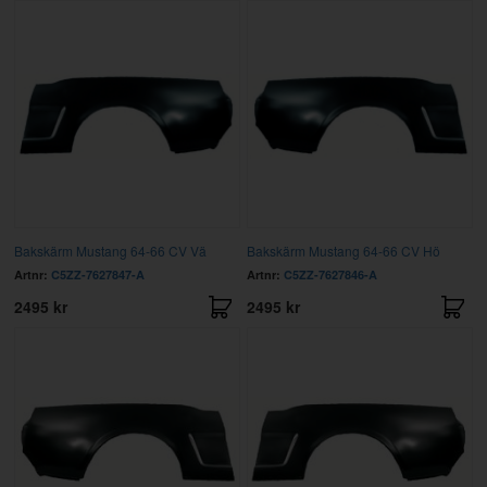
Bakskärm Mustang 64-66 CV Vä
Bakskärm Mustang 64-66 CV Hö
Artnr:
C5ZZ-7627847-A
Artnr:
C5ZZ-7627846-A
2495 kr
2495 kr