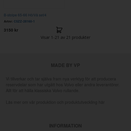
B-stolpe 65-66 Hö/Vä set/4
Artnr:
C5ZZ-28160-1
3150 kr
Visar
1-21
av
21
produkter
MADE BY VP
Vi tillverkar och tar själva fram nya verktyg för att producera
reservdelar som har utgått hos Volvo eller andra leverantörer.
Allt för att hålla klassiska Volvo rullande.
Läs mer om vår produktion och produktutveckling här
INFORMATION