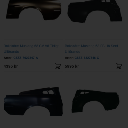
Bakskärm Mustang 68 CV Vä Tidigt
Bakskärm Mustang 68 FB Hö Sent
Utförande
Utförande
Artnr:
C8ZZ-7627847-A
Artnr:
C8ZZ-6327846-C
4395 kr
5995 kr