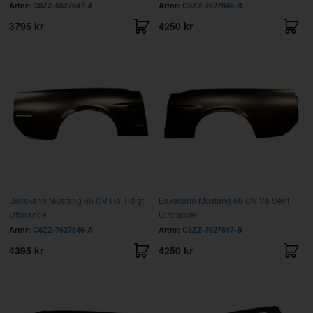
Artnr:
C8ZZ-6527847-A
Artnr:
C8ZZ-7627846-B
3795 kr
4250 kr
Bakskärm Mustang 68 CV Hö Tidigt
Bakskärm Mustang 68 CV Vä Sent
Utförande
Utförande
Artnr:
C8ZZ-7627846-A
Artnr:
C8ZZ-7627847-B
4395 kr
4250 kr