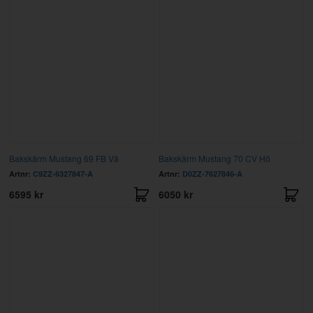
Bakskärm Mustang 69 FB Vä
Bakskärm Mustang 70 CV Hö
Artnr:
C9ZZ-6327847-A
Artnr:
D0ZZ-7627846-A
6595 kr
6050 kr