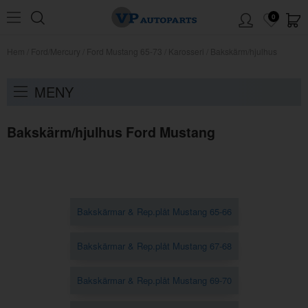
0
Hem
/
Ford/Mercury
/
Ford Mustang 65-73
/
Karosseri
/
Bakskärm/hjulhus
MENY
Bakskärm/hjulhus Ford Mustang
Bakskärmar & Rep.plåt Mustang 65-66
Bakskärmar & Rep.plåt Mustang 67-68
Bakskärmar & Rep.plåt Mustang 69-70