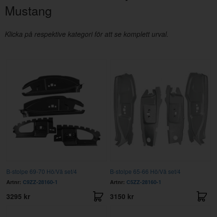
Mustang
Klicka på respektive kategori för att se komplett urval.
B-stolpe 69-70 Hö/Vä set/4
B-stolpe 65-66 Hö/Vä set/4
Artnr:
C9ZZ-28160-1
Artnr:
C5ZZ-28160-1
3295 kr
3150 kr