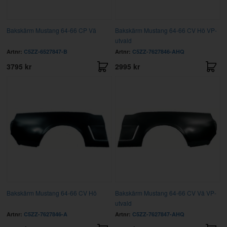
Bakskärm Mustang 64-66 CP Vä
Bakskärm Mustang 64-66 CV Hö VP-
utvald
Artnr:
C5ZZ-6527847-B
Artnr:
C5ZZ-7627846-AHQ
3795 kr
2995 kr
Bakskärm Mustang 64-66 CV Hö
Bakskärm Mustang 64-66 CV Vä VP-
utvald
Artnr:
C5ZZ-7627846-A
Artnr:
C5ZZ-7627847-AHQ