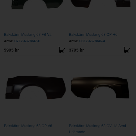
Bakskärm Mustang 67 FB Vä
Bakskärm Mustang 68 CP Hö
Artnr:
C7ZZ-6327847-C
Artnr:
C8ZZ-6527846-A
5995 kr
3795 kr
Bakskärm Mustang 68 CP Vä
Bakskärm Mustang 68 CV Hö Sent
Utförande