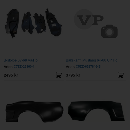
B-stolpe 67-68 Vä/Hö
Bakskärm Mustang 64-66 CP Hö
Artnr:
C7ZZ-28160-1
Artnr:
C5ZZ-6527846-B
2495 kr
3795 kr