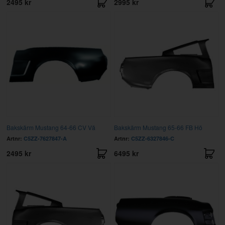
2495 kr
2995 kr
Bakskärm Mustang 64-66 CV Vä
Bakskärm Mustang 65-66 FB Hö
Artnr:
C5ZZ-7627847-A
Artnr:
C5ZZ-6327846-C
2495 kr
6495 kr