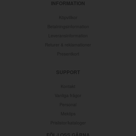
INFORMATION
Köpvillkor
Betalningsinformation
Leveransinformation
Returer & reklamationer
Presentkort
SUPPORT
Kontakt
Vanliga frågor
Personal
Mektips
Prislistor/kataloger
FÖLJ OSS GÄRNA