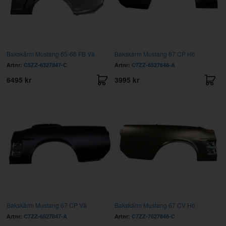
Bakskärm Mustang 65-66 FB Vä
Bakskärm Mustang 67 CP Hö
Artnr:
C5ZZ-6327847-C
Artnr:
C7ZZ-6527846-A
6495 kr
3995 kr
Bakskärm Mustang 67 CP Vä
Bakskärm Mustang 67 CV Hö
Artnr:
C7ZZ-6527847-A
Artnr:
C7ZZ-7627846-C