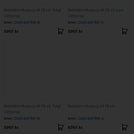
Bakskärm Mustang 68 FB Hö Tidigt
Bakskärm Mustang 68 FB Vä Sent
Utförande
Utförande
Artnr:
C8ZZ-6327846-B
Artnr:
C8ZZ-6327847-C
5995 kr
5995 kr
Bakskärm Mustang 68 FB Vä Tidigt
Bakskärm Mustang 69 FB Hö
Utförande
Artnr:
C8ZZ-6327847-B
Artnr:
C9ZZ-6327846-A
5995 kr
6595 kr