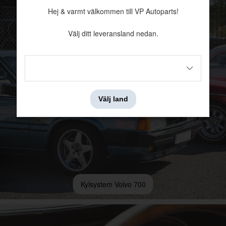
Hej & varmt välkommen till VP Autoparts!
Välj ditt leveransland nedan.
Välj land
Kylsystem Volvo 700