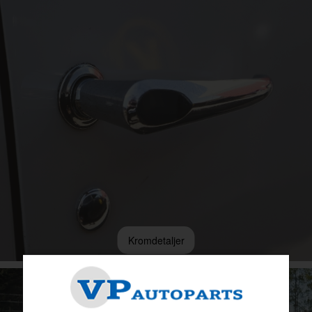
Kromdetaljer