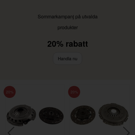
Sommarkampanj på utvalda
produkter
20% rabatt
Handla nu
20
20