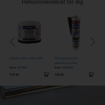
Rekommenderat för dig
75
Oljefilter Volvo 1962-1998
Tätningsmassa för
Kopp
glasruta/gummilist
lage
Artnr:
3517857
Artnr:
HG25260
Artn
116 kr
120 kr
164