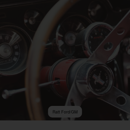
Ratt Ford/GM