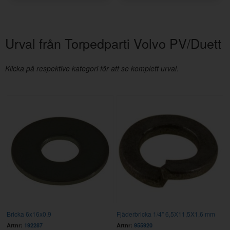
Urval från Torpedparti Volvo PV/Duett
Klicka på respektive kategori för att se komplett urval.
Bricka 6x16x0,9
Fjäderbricka 1/4" 6,5X11,5X1,6 mm
Artnr:
192287
Artnr:
955920