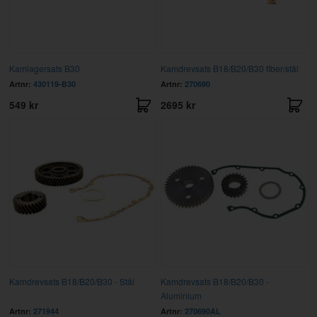
Kamlagersats B30
Kamdrevsats B18/B20/B30 fiber/stål
Artnr:
430119-B30
Artnr:
270690
549 kr
2695 kr
Kamdrevsats B18/B20/B30 - Stål
Kamdrevsats B18/B20/B30 -
Aluminium
Artnr:
271944
Artnr:
270690AL