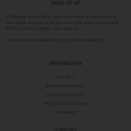
MADE BY VP
Vi tillverkar och tar själva fram nya verktyg för att producera
reservdelar som har utgått hos Volvo eller andra leverantörer.
Allt för att hålla klassiska Volvo rullande.
Läs mer om vår produktion och produktutveckling här
INFORMATION
Köpvillkor
Betalningsinformation
Leveransinformation
Returer & reklamationer
Presentkort
SUPPORT