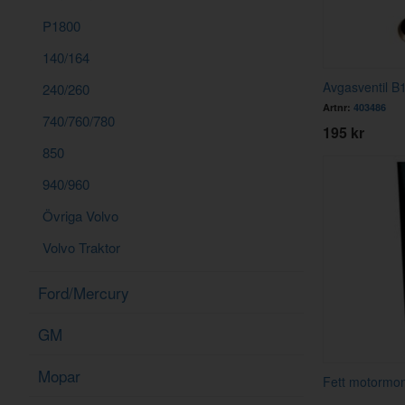
P1800
140/164
Avgasventil 
240/260
Artnr:
403486
740/760/780
195 kr
850
940/960
Övriga Volvo
Volvo Traktor
Ford/Mercury
GM
Mopar
Fett motormon