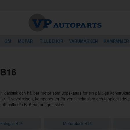
GM
MOPAR
TILLBEHÖR
VARUMÄRKEN
KAMPANJER
 B16
n klassisk och hållbar motor som uppskattas för sin pålitliga konstrukti
lar till vevrörelsen, komponenter för ventilmekanism och topplocksde
att hålla din B16-motor i gott skick.
kningar B16
Motorblock B16