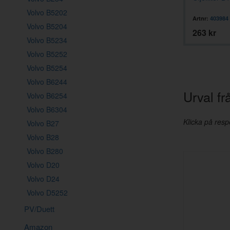
Volvo B5202
Artnr:
403944
Artnr:
403984
Volvo B5204
1495 kr
263 kr
Volvo B5234
Volvo B5252
Volvo B5254
Volvo B6244
Urval f
Volvo B6254
Volvo B6304
Klicka på respe
Volvo B27
Volvo B28
Volvo B280
Volvo D20
Volvo D24
Volvo D5252
PV/Duett
Amazon