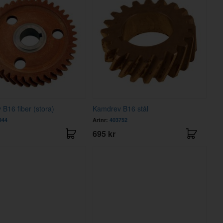
B16 fiber (stora)
Kamdrev B16 stål
944
Artnr:
403752
695 kr