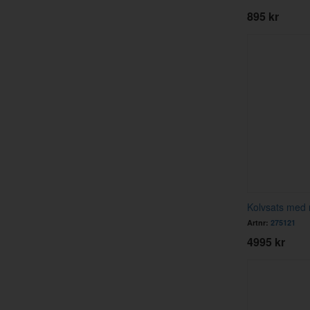
895 kr
Kolvsats med 
Artnr:
275121
4995 kr