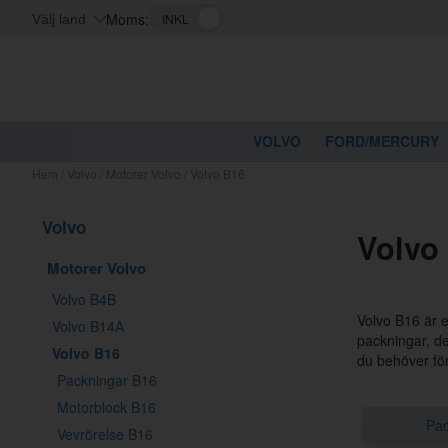
Moms:
Välj land
VOLVO
FORD/MERCURY
Hem
/
Volvo
/
Motorer Volvo
/
Volvo B16
Volvo
Volvo
Motorer Volvo
Volvo B4B
Volvo B16 är e
Volvo B14A
packningar, de
Volvo B16
du behöver för 
Packningar B16
Motorblock B16
Pac
Vevrörelse B16