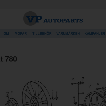
GM
MOPAR
TILLBEHÖR
VARUMÄRKEN
KAMPANJER
kt 780