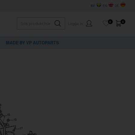
SV
EN
DE
0
0
Logga in
MADE BY VP AUTOPARTS