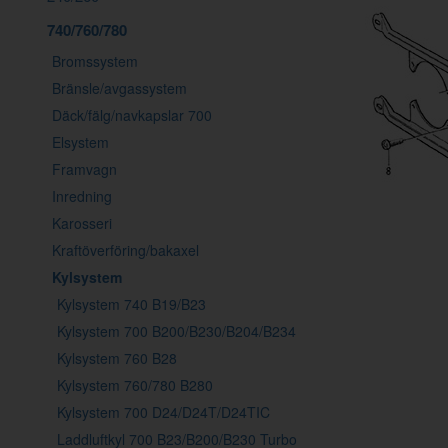
740/760/780
Bromssystem
Bränsle/avgassystem
Däck/fälg/navkapslar 700
Elsystem
Framvagn
Inredning
Karosseri
Kraftöverföring/bakaxel
Kylsystem
Kylsystem 740 B19/B23
Kylsystem 700 B200/B230/B204/B234
Kylsystem 760 B28
Kylsystem 760/780 B280
Kylsystem 700 D24/D24T/D24TIC
Laddluftkyl 700 B23/B200/B230 Turbo