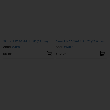
Skruv UNF 3/8-24x1 1/4" (32 mm)
Skruv UNF 5/16-24x1 1/8" (28,6 mm)
Artnr:
942803
Artnr:
942267
66 kr
102 kr