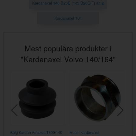
Kardanaxel 140 B20E (145 B20E/F) alt 2
Kardanaxel 164
Mest populära produkter i
"Kardanaxel Volvo 140/164"
Bälg Kardan Amazon/1800/140
Mutter kardanaxel
Bäl