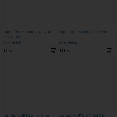
Lagerhållare Kardan Amazon/1800
Lagerhållare Kardan B20 44,5mm
67-/140 -69
Artnr:
675367
Artnr:
686352
95 kr
139 kr
Låsmutter UNF 3/8-24 h=10,4 mm
Låsmutter UNF 5/16-24 h=8,5 mm