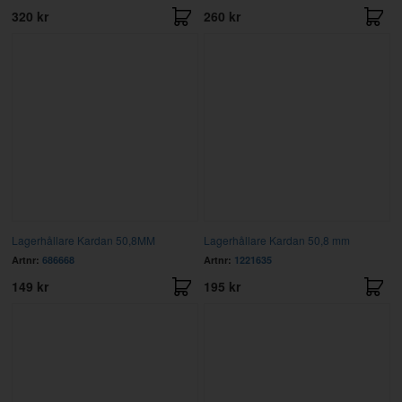
320 kr
260 kr
Lagerhållare Kardan 50,8MM
Lagerhållare Kardan 50,8 mm
Artnr:
686668
Artnr:
1221635
149 kr
195 kr