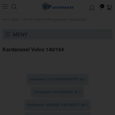
0
Hem
/
Volvo
/
140/164
/
Kraftöverföring/bakaxel
/
Kardanaxel
MENY
Kardanaxel Volvo 140/164
Kardanaxel 140 B18/B20A/B/D/F alt 1
Kardanaxel 140 B20A/B/F alt 2
Kardanaxel 140 B20E (145 B20E/F) alt 1