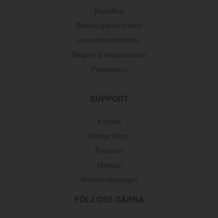
Köpvillkor
Betalningsinformation
Leveransinformation
Returer & reklamationer
Presentkort
SUPPORT
Kontakt
Vanliga frågor
Personal
Mektips
Prislistor/kataloger
FÖLJ OSS GÄRNA