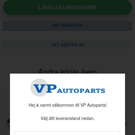
LÄGG I KUNDVAGNEN
INFORMATION
SET BESTÅR AV
Andra köpte även
Hej & varmt välkommen till VP Autoparts!
Välj ditt leveransland nedan.