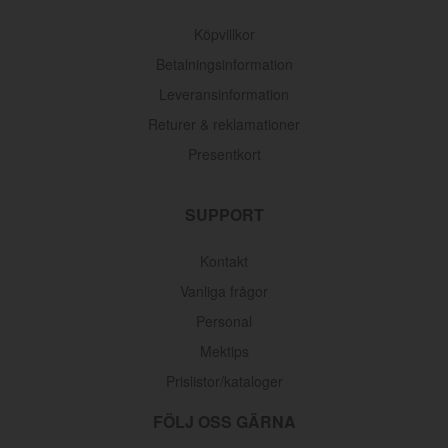
Köpvillkor
Betalningsinformation
Leveransinformation
Returer & reklamationer
Presentkort
SUPPORT
Kontakt
Vanliga frågor
Personal
Mektips
Prislistor/kataloger
FÖLJ OSS GÄRNA