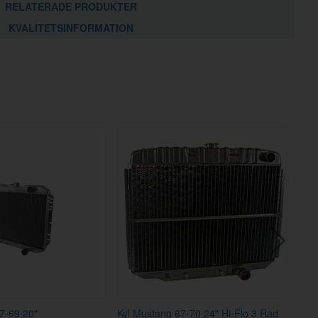
RELATERADE PRODUKTER
KVALITETSINFORMATION
7-69 20"
Kyl Mustang 67-70 24" Hi-Flo 3 Rad
Kyl 