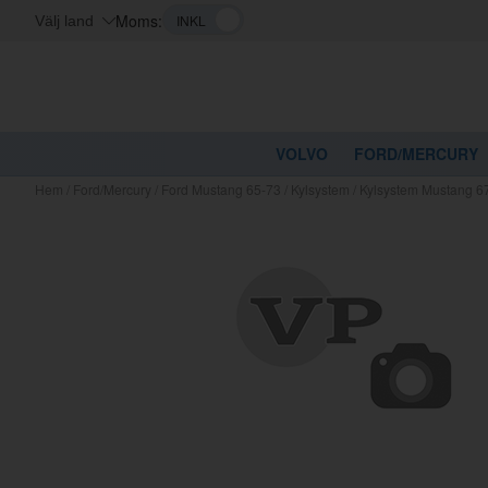
Moms:
Välj land
VOLVO
FORD/MERCURY
Hem
/
Ford/Mercury
/
Ford Mustang 65-73
/
Kylsystem
/
Kylsystem Mustang 6
Kanske nå