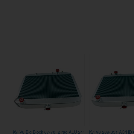
Kyl V8 Big Block 67-70, 2 rad ALU 24"
Kyl V8 289-351 AC/HD 