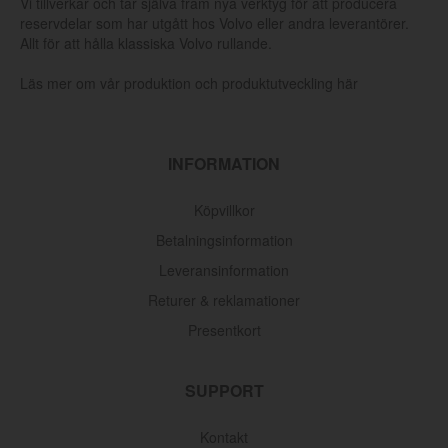
Vi tillverkar och tar själva fram nya verktyg för att producera
reservdelar som har utgått hos Volvo eller andra leverantörer.
Allt för att hålla klassiska Volvo rullande.
Läs mer om vår produktion och produktutveckling här
INFORMATION
Köpvillkor
Betalningsinformation
Leveransinformation
Returer & reklamationer
Presentkort
SUPPORT
Kontakt