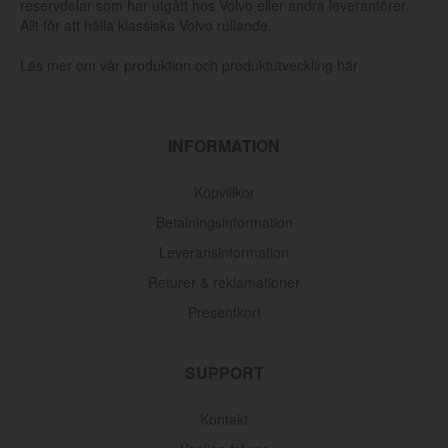
reservdelar som har utgått hos Volvo eller andra leverantörer.
Allt för att hålla klassiska Volvo rullande.
Läs mer om vår produktion och produktutveckling här
INFORMATION
Köpvillkor
Betalningsinformation
Leveransinformation
Returer & reklamationer
Presentkort
SUPPORT
Kontakt