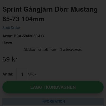
Sprint Gångjärn Dörr Mustang
65-73 104mm
Scott Drake
Artnr:
B9A-5943030-LG
I lager
Skickas normalt inom 1-3 arbetsdagar.
69
kr
Antal:
Styck
LÄGG I KUNDVAGNEN
INFORMATION