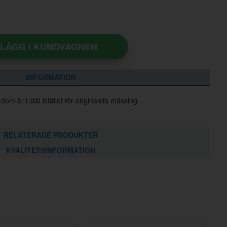
LÄGG I KUNDVAGNEN
INFORMATION
om är i stål istället för originalets mässing.
RELATERADE PRODUKTER
KVALITETSINFORMATION