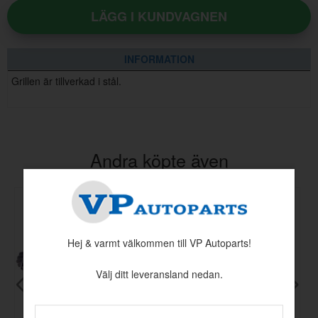
LÄGG I KUNDVAGNEN
INFORMATION
Grillen är tillverkad i stål.
Andra köpte även
Hej & varmt välkommen till VP Autoparts!
Välj ditt leveransland nedan.