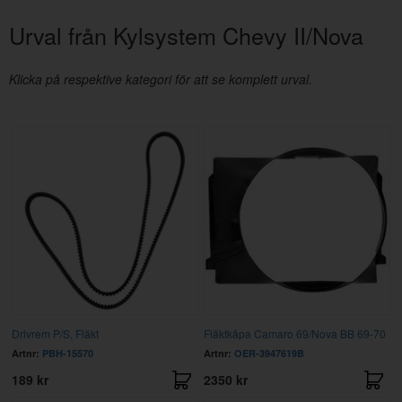
Urval från Kylsystem Chevy II/Nova
Klicka på respektive kategori för att se komplett urval.
Drivrem P/S, Fläkt
Fläktkåpa Camaro 69/Nova BB 69-70
Artnr:
PBH-15570
Artnr:
OER-3947619B
189 kr
2350 kr