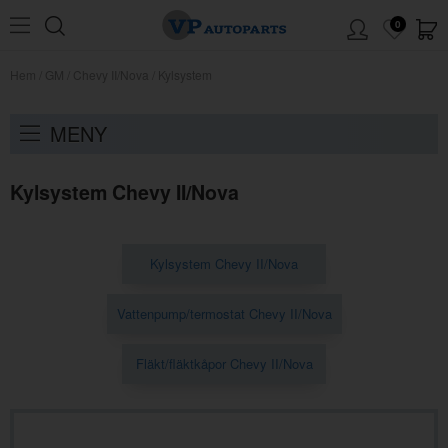
0
Hem
/
GM
/
Chevy II/Nova
/
Kylsystem
MENY
Kylsystem Chevy II/Nova
Kylsystem Chevy II/Nova
Vattenpump/termostat Chevy II/Nova
Fläkt/fläktkåpor Chevy II/Nova