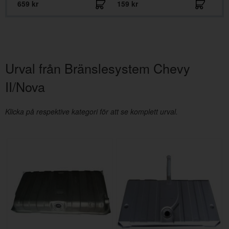
659 kr
159 kr
229
Urval från Bränslesystem Chevy
II/Nova
Klicka på respektive kategori för att se komplett urval.