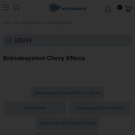
0
Hem
/
GM
/
Chevy II/Nova
/
Bränslesystem
MENY
Bränslesystem Chevy II/Nova
Bränslepumpar ChevyII/Nova 1967-81
Bränsletank
Gasreglage Chevy II/Nova
Insug small block Chevy II/Nova