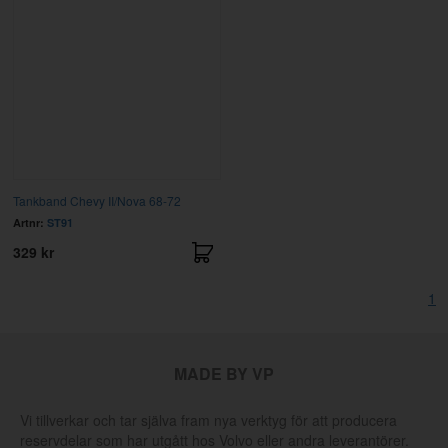
Tankband Chevy II/Nova 68-72
Artnr:
ST91
329 kr
1
MADE BY VP
Vi tillverkar och tar själva fram nya verktyg för att producera
reservdelar som har utgått hos Volvo eller andra leverantörer.