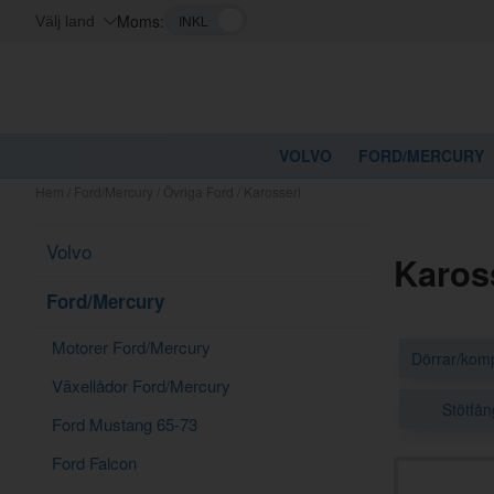
Moms:
Välj land
VOLVO
FORD/MERCURY
Hem
/
Ford/Mercury
/
Övriga Ford
/
Karosseri
Volvo
Karos
Ford/Mercury
Motorer Ford/Mercury
Dörrar/kom
Växellådor Ford/Mercury
Stötfån
Ford Mustang 65-73
Ford Falcon