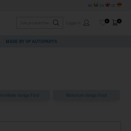
SV
EN
DE
0
0
Logga in
MADE BY VP AUTOPARTS
mmilister övriga Ford
Motorrum övriga Ford