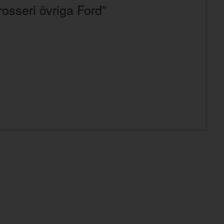
osseri övriga Ford"