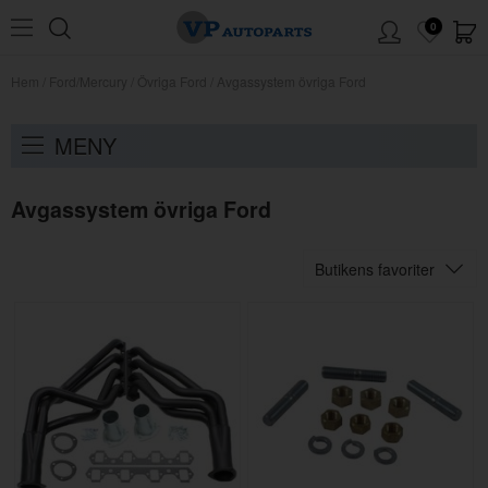
0
Hem
/
Ford/Mercury
/
Övriga Ford
/
Avgassystem övriga Ford
MENY
Avgassystem övriga Ford
Butikens favoriter