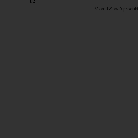
Visar
1-9
av
9
produk