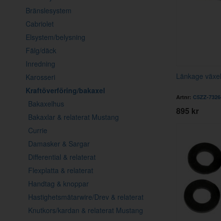
Bränslesystem
Cabriolet
Elsystem/belysning
Fälg/däck
Inredning
Länkage växel
Karosseri
Kraftöverföring/bakaxel
Artnr:
C5ZZ-7326
Bakaxelhus
895 kr
Bakaxlar & relaterat Mustang
Currie
Damasker & Sargar
Differential & relaterat
Flexplatta & relaterat
Handtag & knoppar
Hastighetsmätarwire/Drev & relaterat
Knutkors/kardan & relaterat Mustang