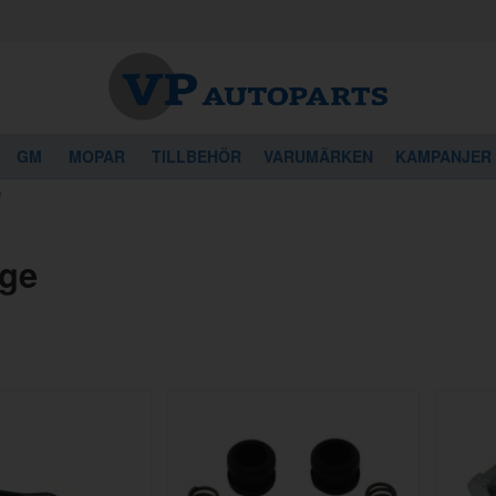
GM
MOPAR
TILLBEHÖR
VARUMÄRKEN
KAMPANJER
e
ge