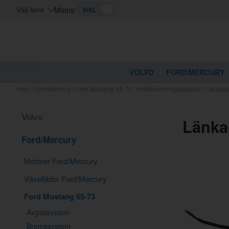
Moms:
Välj land
VOLVO
FORD/MERCURY
Hem
/
Ford/Mercury
/
Ford Mustang 65-73
/
Kraftöverföring/bakaxel
/
Länkag
Volvo
Länka
Ford/Mercury
Motorer Ford/Mercury
Växellådor Ford/Mercury
Ford Mustang 65-73
Avgassystem
Bromssystem