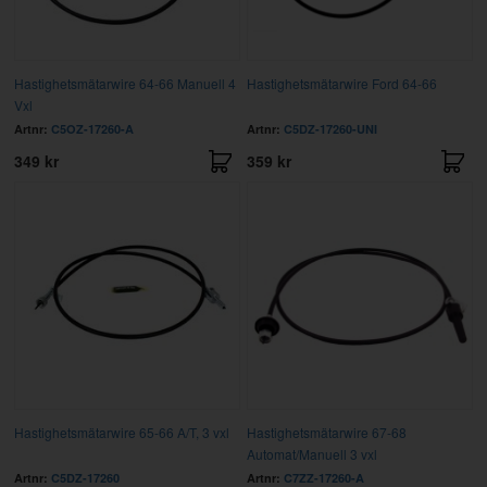
Hastighetsmätarwire 64-66 Manuell 4
Hastighetsmätarwire Ford 64-66
Vxl
Artnr:
C5OZ-17260-A
Artnr:
C5DZ-17260-UNI
349 kr
359 kr
Hastighetsmätarwire 65-66 A/T, 3 vxl
Hastighetsmätarwire 67-68
Automat/Manuell 3 vxl
Artnr:
C5DZ-17260
Artnr:
C7ZZ-17260-A