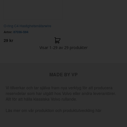
O-ring C4 Hastighetsmätarwire
Artnr:
87036-S94
29 kr
Visar
1-29
av
29
produkter
MADE BY VP
Vi tillverkar och tar själva fram nya verktyg för att producera
reservdelar som har utgått hos Volvo eller andra leverantörer.
Allt för att hålla klassiska Volvo rullande.
Läs mer om vår produktion och produktutveckling här