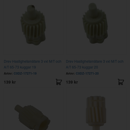
Drev Hastighetsmätare 3 vxl M/T och
Drev Hastighetsmätare 3 vxl M/T och
A/T 65-73 kuggar 19
A/T 65-73 kuggar 20
Artnr:
C0DZ-17271-19
Artnr:
C0DZ-17271-20
139 kr
139 kr