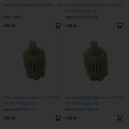
Hastighetsmätarwire C6 68-69 L =69"
Drev Hastighetsmätare 3 vxl M/T och
A/T 65-73 kuggar 16
Artnr:
Y886
Artnr:
C0DZ-17271-16
649 kr
139 kr
Drev Hastighetsmätare 3 vxl M/T och
Drev Hastighetsmätare 3 vxl M/T och
A/T 65-73 kuggar 17
A/T 65-73 kuggar 18
Artnr:
C0DZ-17271-17
Artnr:
C0DZ-17271-18
139 kr
139 kr