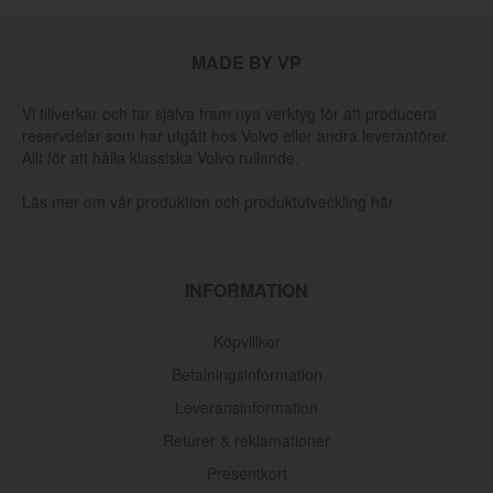
MADE BY VP
Vi tillverkar och tar själva fram nya verktyg för att producera
reservdelar som har utgått hos Volvo eller andra leverantörer.
Allt för att hålla klassiska Volvo rullande.
Läs mer om vår produktion och produktutveckling här
INFORMATION
Köpvillkor
Betalningsinformation
Leveransinformation
Returer & reklamationer
Presentkort