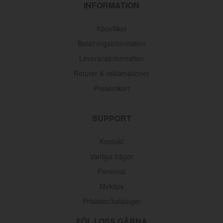
INFORMATION
Köpvillkor
Betalningsinformation
Leveransinformation
Returer & reklamationer
Presentkort
SUPPORT
Kontakt
Vanliga frågor
Personal
Mektips
Prislistor/kataloger
FÖLJ OSS GÄRNA