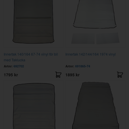
Innertak 140/164 67-74 vinyl för bil
Innertak 142/144/164 1974 vinyl
med Taklucka
Artnr:
692702
Artnr:
691865-74
1795 kr
1895 kr