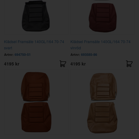
Klädsel Framsäte 140GL/164 70-74
Klädsel Framsäte 140GL/164 70-74
svart
vinröd
Artnr:
694750-51
Artnr:
693585-86
4195 kr
4195 kr