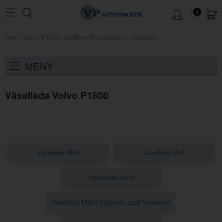
0
Hem
/
Volvo
/
P1800
/
Kraftöverföring/bakaxel
/
Växellåda
MENY
Växellåda Volvo P1800
Växellåda M40
Växellåda M41
Växellåda M410
Växellåda M410 ingående axel/huvudaxel