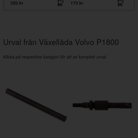
250 kr
173 kr
699
Urval från Växellåda Volvo P1800
Klicka på respektive kategori för att se komplett urval.