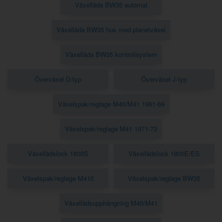
Växellåda BW35 automat
Växellåda BW35 hus med planetväxel
Växellåda BW35 kontrollsystem
Överväxel D-typ
Överväxel J-typ
Växelspak/reglage M40/M41 1961-69
Växelspak/reglage M41 1971-73
Växellådslock 1800S
Växellådslock 1800E/ES
Växelspak/reglage M410
Växelspak/reglage BW35
Växellådsupphängning M40/M41