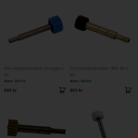
Drev Hastighetsmätare 18 kuggar J-
Drev Hastighetsmätare 1800 -68 D-
typ
typ
Artnr:
380754
Artnr:
380305
895 kr
803 kr