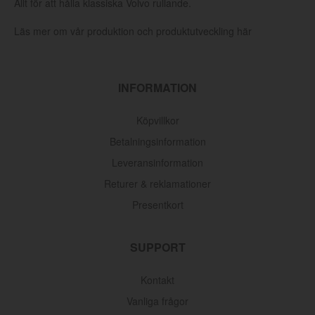
Allt för att hålla klassiska Volvo rullande.
Läs mer om vår produktion och produktutveckling här
INFORMATION
Köpvillkor
Betalningsinformation
Leveransinformation
Returer & reklamationer
Presentkort
SUPPORT
Kontakt
Vanliga frågor