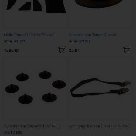
Matta Torped 1800 64-73 svart
Gummiknapp Torpedfilt svart
Artnr:
691587
Artnr:
671261
1395 kr
25 kr
Gummiknapp Torpedfilt PV/P1800
Spännrem bagage P18/140/164/200
svart (sats)