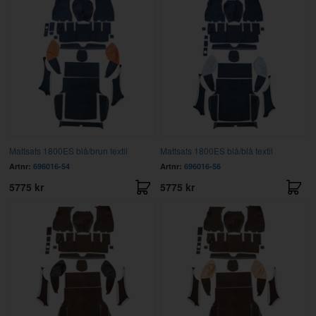
Mattsats 1800ES blå/brun textil
Mattsats 1800ES blå/blå textil
Artnr:
696016-54
Artnr:
696016-56
5775 kr
5775 kr