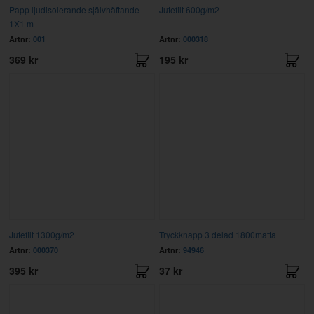
Papp ljudisolerande självhäftande
Jutefilt 600g/m2
1X1 m
Artnr:
001
Artnr:
000318
369 kr
195 kr
Jutefilt 1300g/m2
Tryckknapp 3 delad 1800matta
Artnr:
000370
Artnr:
94946
395 kr
37 kr