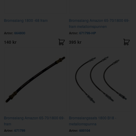
Bromsslang 1800 -68 fram
Bromsslang Amazon 65-70/1800 69-
fram metallomspunnen
Artnr:
664800
Artnr:
671799-HP
140 kr
395 kr
Bromsslang Amazon 65-70/1800 69-
Bromsslangssats 1800 B18 -
fram
metallomspunna
Artnr:
671799
Artnr:
600104