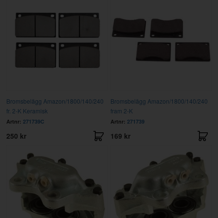
Bromsbelägg Amazon/1800/140/240
Bromsbelägg Amazon/1800/140/240
fr. 2-K Keramisk
fram 2-K
Artnr:
271739C
Artnr:
271739
250 kr
169 kr