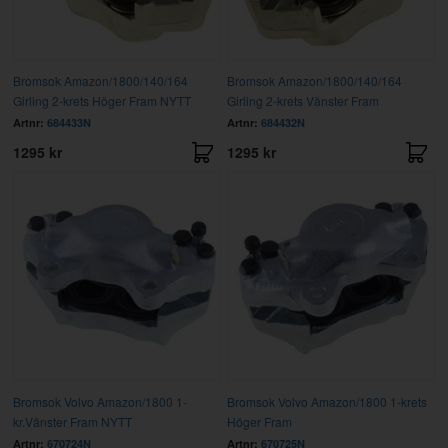
Bromsok Amazon/1800/140/164
Bromsok Amazon/1800/140/164
Girling 2-krets Höger Fram NYTT
Girling 2-krets Vänster Fram
Artnr:
684433N
Artnr:
684432N
1295 kr
1295 kr
Bromsok Volvo Amazon/1800 1-
Bromsok Volvo Amazon/1800 1-krets
kr.Vänster Fram NYTT
Höger Fram
Artnr:
670724N
Artnr:
670725N