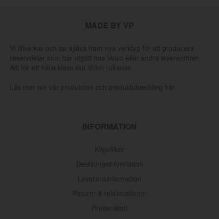
MADE BY VP
Vi tillverkar och tar själva fram nya verktyg för att producera
reservdelar som har utgått hos Volvo eller andra leverantörer.
Allt för att hålla klassiska Volvo rullande.
Läs mer om vår produktion och produktutveckling här
INFORMATION
Köpvillkor
Betalningsinformation
Leveransinformation
Returer & reklamationer
Presentkort