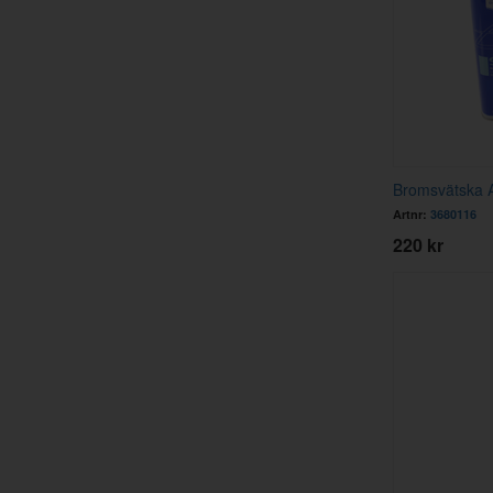
Bromsvätska A
Artnr:
3680116
220 kr