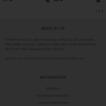
1
2
3
MADE BY VP
Vi tillverkar och tar själva fram nya verktyg för att producera
reservdelar som har utgått hos Volvo eller andra leverantörer.
Allt för att hålla klassiska Volvo rullande.
Läs mer om vår produktion och produktutveckling här
INFORMATION
Köpvillkor
Betalningsinformation
Leveransinformation