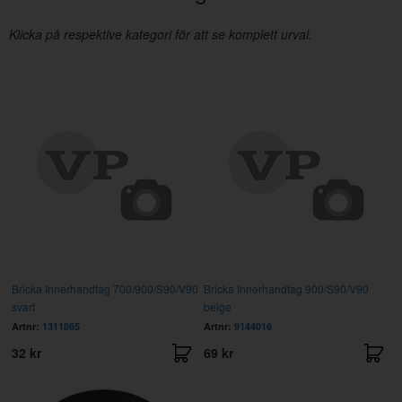
Klicka på respektive kategori för att se komplett urval.
Bricka Innerhandtag 700/900/S90/V90
Bricka Innerhandtag 900/S90/V90
svart
beige
Artnr:
1311865
Artnr:
9144016
32 kr
69 kr