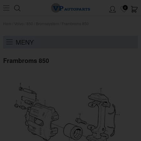
0
Hem
/
Volvo
/
850
/
Bromssystem
/
Frambroms 850
MENY
Frambroms 850