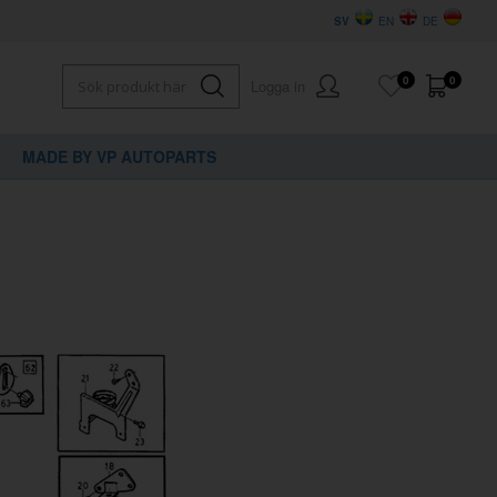
SV
EN
DE
0
0
Logga in
MADE BY VP AUTOPARTS