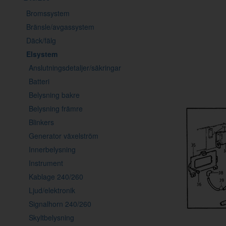
Bromssystem
Bränsle/avgassystem
Däck/fälg
Elsystem
Anslutningsdetaljer/säkringar
Batteri
Belysning bakre
Belysning främre
Blinkers
Generator växelström
Innerbelysning
Instrument
Kablage 240/260
Ljud/elektronik
Signalhorn 240/260
Skyltbelysning