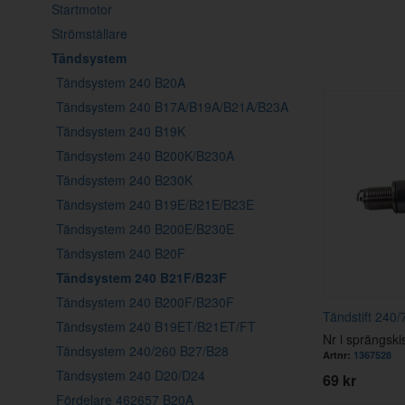
Startmotor
Strömställare
Tändsystem
Tändsystem 240 B20A
Tändsystem 240 B17A/B19A/B21A/B23A
Tändsystem 240 B19K
Tändsystem 240 B200K/B230A
Tändsystem 240 B230K
Tändsystem 240 B19E/B21E/B23E
Tändsystem 240 B200E/B230E
Tändsystem 240 B20F
Tändsystem 240 B21F/B23F
Tändsystem 240 B200F/B230F
Tändstift 240
Tändsystem 240 B19ET/B21ET/FT
Nr i sprängski
Tändsystem 240/260 B27/B28
Artnr:
1367528
Tändsystem 240 D20/D24
69 kr
Fördelare 462657 B20A