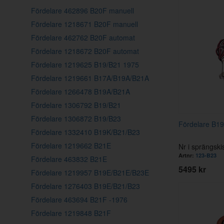
Fördelare 462896 B20F manuell
Fördelare 1218671 B20F manuell
Fördelare 462762 B20F automat
Fördelare 1218672 B20F automat
Fördelare 1219625 B19/B21 1975
Fördelare 1219661 B17A/B19A/B21A
Fördelare 1266478 B19A/B21A
Fördelare 1306792 B19/B21
Fördelare 1306872 B19/B23
Fördelare B1
Fördelare 1332410 B19K/B21/B23
Fördelare 1219662 B21E
Nr i sprängski
Artnr:
123-B23
Fördelare 463832 B21E
5495 kr
Fördelare 1219957 B19E/B21E/B23E
Fördelare 1276403 B19E/B21/B23
Fördelare 463694 B21F -1976
Fördelare 1219848 B21F