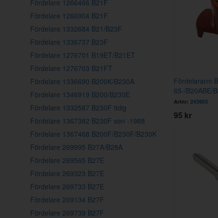
Fördelare 1266466 B21F
Fördelare 1266904 B21F
Fördelare 1332684 B21/B23F
Fördelare 1336737 B23F
Fördelare 1276701 B19ET/B21ET
Fördelare 1276703 B21FT
Fördelararm 
Fördelare 1336690 B200K/B230A
65-/B20ABE/B
Fördelare 1346919 B200/B230E
Artnr:
243903
Fördelare 1332587 B230F tidig
95 kr
Fördelare 1367382 B230F sen -1988
Fördelare 1367468 B200F/B230F/B230K
Fördelare 269995 B27A/B28A
Fördelare 269565 B27E
Fördelare 269323 B27E
Fördelare 269733 B27E
Fördelare 269134 B27F
Fördelare 269739 B27F