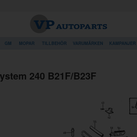
GM
MOPAR
TILLBEHÖR
VARUMÄRKEN
KAMPANJER
ystem 240 B21F/B23F