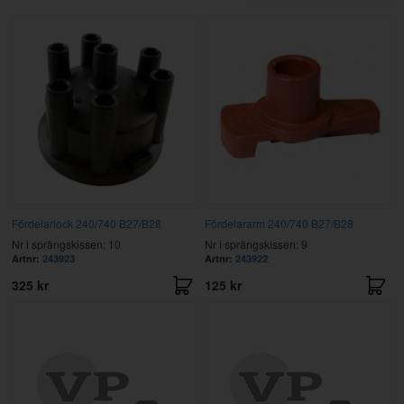
Fördelarlock 240/740 B27/B28
Fördelararm 240/740 B27/B28
Nr i sprängskissen: 10
Nr i sprängskissen: 9
Artnr:
243923
Artnr:
243922
325 kr
125 kr