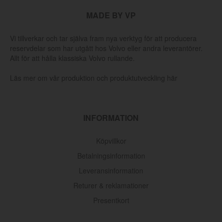
MADE BY VP
Vi tillverkar och tar själva fram nya verktyg för att producera
reservdelar som har utgått hos Volvo eller andra leverantörer.
Allt för att hålla klassiska Volvo rullande.
Läs mer om vår produktion och produktutveckling här
INFORMATION
Köpvillkor
Betalningsinformation
Leveransinformation
Returer & reklamationer
Presentkort