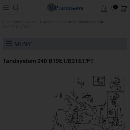
0
Hem
/
Volvo
/
240/260
/
Elsystem
/
Tändsystem
/
Tändsystem 240
B19ET/B21ET/FT
MENY
Tändsystem 240 B19ET/B21ET/FT