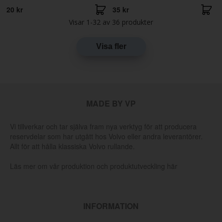
20 kr
35 kr
Visar
1-32
av
36
produkter
Visa fler
MADE BY VP
Vi tillverkar och tar själva fram nya verktyg för att producera
reservdelar som har utgått hos Volvo eller andra leverantörer.
Allt för att hålla klassiska Volvo rullande.
Läs mer om vår produktion och produktutveckling här
INFORMATION