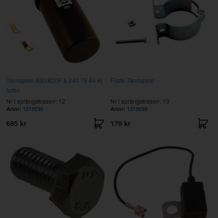
Tändspole B30/B20F & 240 79-84 ej
Fäste Tändspole
turbo
Nr i sprängskissen: 12
Nr i sprängskissen: 13
Artnr:
1219230
Artnr:
1219099
695 kr
179 kr