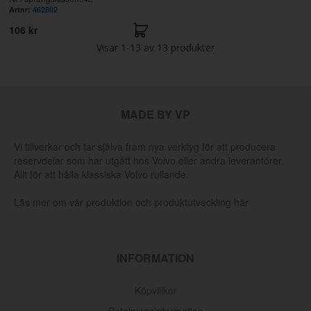
Artnr:
462802
106 kr
Visar
1-13
av
13
produkter
MADE BY VP
Vi tillverkar och tar själva fram nya verktyg för att producera
reservdelar som har utgått hos Volvo eller andra leverantörer.
Allt för att hålla klassiska Volvo rullande.
Läs mer om vår produktion och produktutveckling här
INFORMATION
Köpvillkor
Betalningsinformation