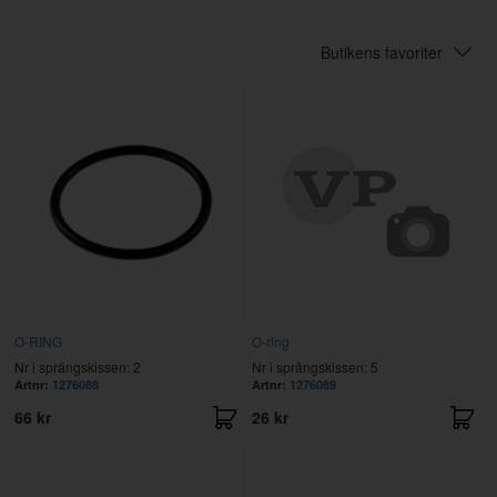
Butikens favoriter
O-RING
O-ring
Nr i sprängskissen: 2
Nr i sprängskissen: 5
Artnr:
1276088
Artnr:
1276089
66 kr
26 kr