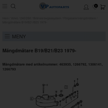
0
Hem
/
Volvo
/
240/260
/
Bränsle/avgassystem
/
Förgasare/mängdmätare
/
Mängdmätare B19/B21/B23 1979-
MENY
Mängdmätare B19/B21/B23 1979-
Mängdmätare med artikelnummer: 463935, 1266792, 1306141,
1266793